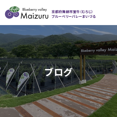
京都府舞鶴市室牛（むろじ）
ブルーベリーバレーまいづる
ブログ