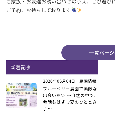
ご家族・お友達お誘い合わせのうえ、ぜひ遊び
ご予約、お待ちしております
一覧ページ
新着記事
2026年08月04日
農園情報
ブルーベリー農園で素敵な
出会いを♡ ～自然の中で、
会話もはずむ夏のひととき
♪～