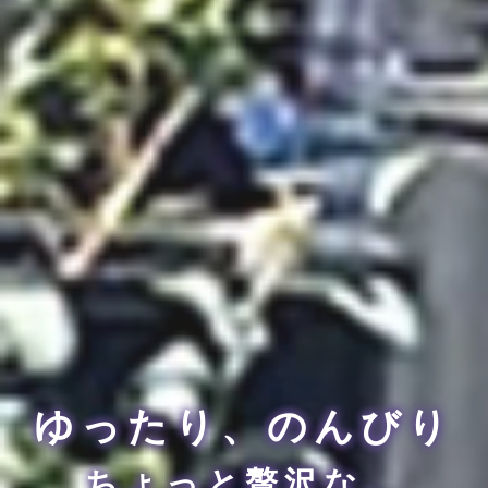
ゆったり、のんびり
ちょっと贅沢な、