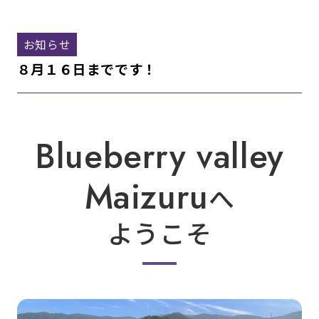
お知らせ
８月１６日までです！
Blueberry valley
Maizuru
へ
ようこそ