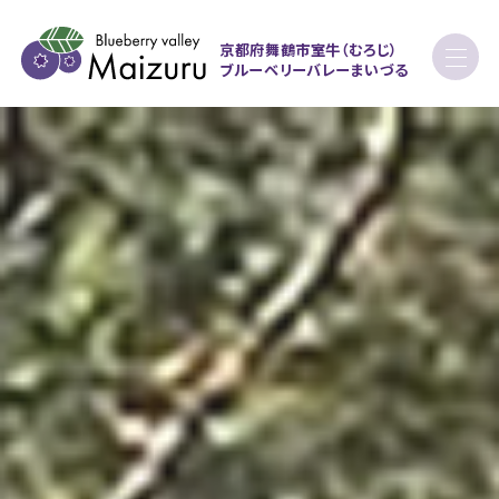
京都府舞鶴市室牛（むろじ）
ブルーベリーバレーまいづる