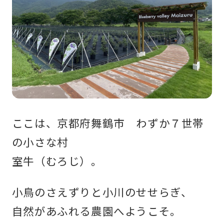
ここは、京都府舞鶴市 わずか７世帯
の小さな村
室牛（むろじ）。
小鳥のさえずりと小川のせせらぎ、
自然があふれる農園へようこそ。