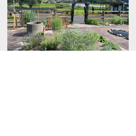
フレッシュハーブを
もっと身近に！
キッチンハーブやアロマ・・・
さまざまなハーブをご堪能！