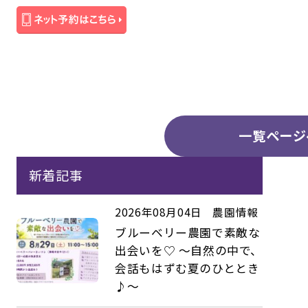
一覧ページ
新着記事
2026年08月04日
農園情報
ブルーベリー農園で素敵な
出会いを♡ ～自然の中で、
会話もはずむ夏のひととき
♪～