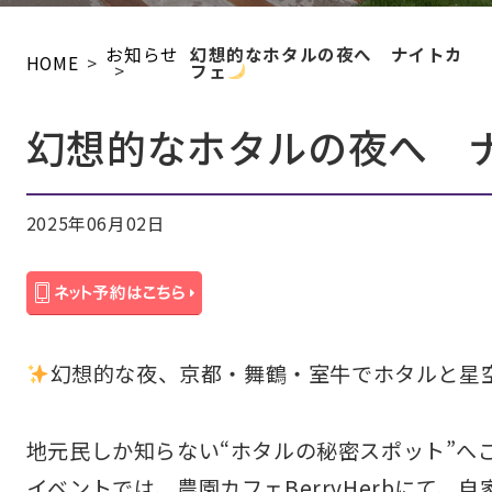
幻想的なホタルの夜へ ナイトカ
お知らせ
HOME
フェ
幻想的なホタルの夜へ 
2025年06月02日
幻想的な夜、京都・舞鶴・室牛でホタルと星
地元民しか知らない“ホタルの秘密スポット”へ
イベントでは、農園カフェBerryHerbにて