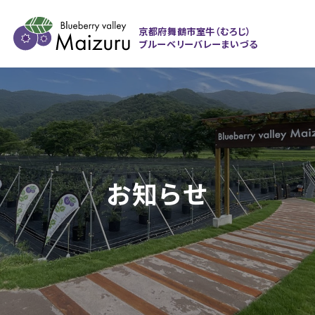
京都府舞鶴市室牛（むろじ）
ブルーベリーバレーまいづる
お知らせ