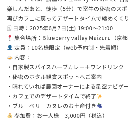
楽しんだあと、徒歩（5分）で室牛の秘密のス
再びカフェに戻ってデザートタイムで締めくく
🗓 日時：2025年6月7日(土) 19:00〜21:00
集合場所：Blueberry valley Maizuru
定員：10名様限定（web予約制・先着順）
内容：
・自家製スパイスハーブカレー＋ワンドリンク
・秘密のホタル観賞スポットへご案内
・晴れていれば農園オーナーによる星空ナビゲ
・カフェでのデザートタイムで終了
・ブルーベリーカヌレのお土産付き
参加費：お一人様 3,000円（税込）