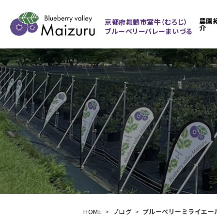
農園
京都府舞鶴市室牛（むろじ）
介
ブルーベリーバレーまいづる
ブルーベリーミライエー
HOME
ブログ