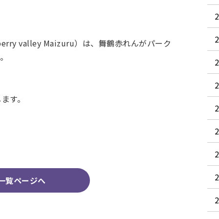
y valley Maizuru）は、舞鶴赤れんがパーク
分。
します。
一覧ページへ