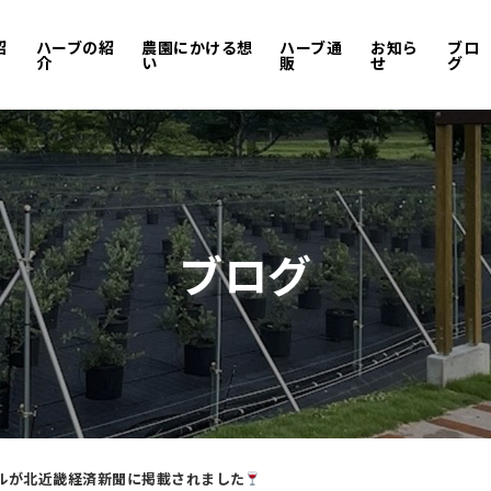
紹
ハーブの紹
農園にかける想
ハーブ通
お知ら
ブロ
介
い
販
せ
グ
ブログ
ルが北近畿経済新聞に掲載されました