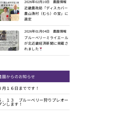
2026年02月10日
農園情報
近畿農政局「ディスカバー
農山漁村（むら）の宝」に
選定
2026年01月04日
農園情報
ブルーベリーミライエール
が北近畿経済新聞に掲載さ
れました
農園からのお知らせ
８月１６日までです！
６．１３ ブルーベリー狩りプレオー
プンします！