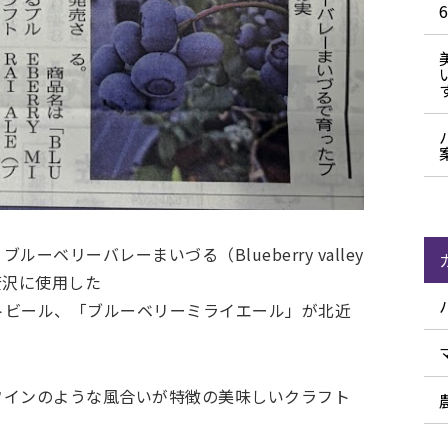
ベリーバレーまいづる（Blueberry valley
贅沢に使用した
トビール、「ブルーベリーミライエール」が北近
ワインのような風合いが特徴の美味しいクラフト