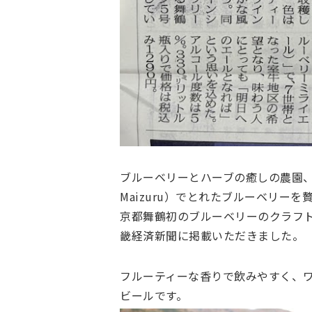
ブルーベリーとハーブの癒しの農園、ブルー
Maizuru）でとれたブルーベリーを
京都舞鶴初のブルーベリーのクラフ
畿経済新聞に掲載いただきました。
フルーティーな香りで飲みやすく、
ビールです。