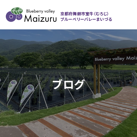
京都府舞鶴市室牛（むろじ）
ブルーベリーバレーまいづる
ブログ