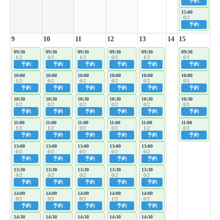
予約
15:00
0/2
予約
9
10
11
12
13
14
15
09:30
09:30
09:30
09:30
09:30
09:30
1/2
0/2
1/2
0/2
1/2
0/1
予約
予約
予約
予約
予約
予約
10:00
10:00
10:00
10:00
10:00
10:00
1/2
0/2
0/2
0/2
0/2
0/1
予約
予約
予約
予約
予約
予約
10:30
10:30
10:30
10:30
10:30
10:30
0/2
0/2
0/2
0/2
0/2
0/1
予約
予約
予約
予約
予約
予約
11:00
11:00
11:00
11:00
11:00
11:00
1/2
1/2
0/2
0/2
1/2
0/1
予約
予約
予約
予約
予約
予約
13:00
13:00
13:00
13:00
13:00
0/2
0/2
0/2
0/2
0/2
予約
予約
予約
予約
予約
13:30
13:30
13:30
13:30
13:30
0/2
0/2
0/2
0/2
0/2
予約
予約
予約
予約
予約
14:00
14:00
14:00
14:00
14:00
0/2
0/2
0/2
1/2
0/2
予約
予約
予約
予約
予約
14:30
14:30
14:30
14:30
14:30