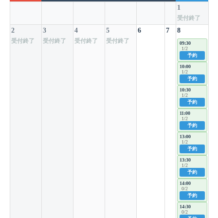
1
受付終了
2
3
4
5
6
7
8
受付終了
受付終了
受付終了
受付終了
09:30
1/2
予約
10:00
1/2
予約
10:30
1/2
予約
11:00
1/2
予約
13:00
1/2
予約
13:30
1/2
予約
14:00
0/2
予約
14:30
0/2