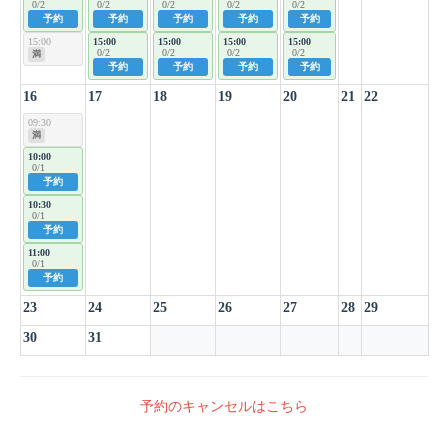
0/2
0/2
0/2
0/2
0/2
予約
予約
予約
予約
予約
15:00
15:00
15:00
15:00
15:00
0/2
0/2
0/2
0/2
満
予約
予約
予約
予約
16
17
18
19
20
21
22
09:30
満
10:00
0/1
予約
10:30
0/1
予約
11:00
0/1
予約
23
24
25
26
27
28
29
30
31
予約のキャンセルはこちら