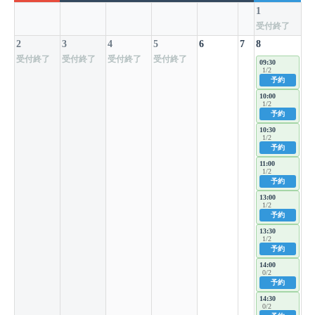
1
受付終了
2
3
4
5
6
7
8
受付終了
受付終了
受付終了
受付終了
09:30
1/2
予約
10:00
1/2
予約
10:30
1/2
予約
11:00
1/2
予約
13:00
1/2
予約
13:30
1/2
予約
14:00
0/2
予約
14:30
0/2