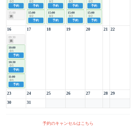
0/2
0/2
0/2
0/2
0/2
予約
予約
予約
予約
予約
15:00
15:00
15:00
15:00
15:00
0/2
0/2
0/2
0/2
満
予約
予約
予約
予約
16
17
18
19
20
21
22
09:30
満
10:00
0/1
予約
10:30
0/1
予約
11:00
0/1
予約
23
24
25
26
27
28
29
30
31
予約のキャンセルはこちら