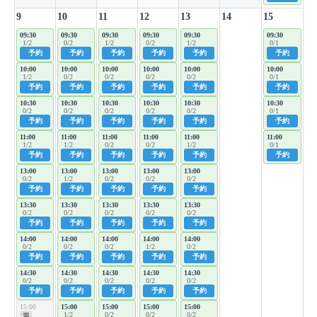
9
10
11
12
13
14
15
09:30
09:30
09:30
09:30
09:30
09:30
1/2
0/2
1/2
0/2
1/2
0/1
予約
予約
予約
予約
予約
予約
10:00
10:00
10:00
10:00
10:00
10:00
1/2
0/2
0/2
0/2
0/2
0/1
予約
予約
予約
予約
予約
予約
10:30
10:30
10:30
10:30
10:30
10:30
0/2
0/2
0/2
0/2
0/2
0/1
予約
予約
予約
予約
予約
予約
11:00
11:00
11:00
11:00
11:00
11:00
1/2
1/2
0/2
0/2
1/2
0/1
予約
予約
予約
予約
予約
予約
13:00
13:00
13:00
13:00
13:00
0/2
1/2
0/2
0/2
0/2
予約
予約
予約
予約
予約
13:30
13:30
13:30
13:30
13:30
0/2
0/2
0/2
0/2
0/2
予約
予約
予約
予約
予約
14:00
14:00
14:00
14:00
14:00
0/2
0/2
0/2
1/2
0/2
予約
予約
予約
予約
予約
14:30
14:30
14:30
14:30
14:30
0/2
0/2
0/2
0/2
0/2
予約
予約
予約
予約
予約
15:00
15:00
15:00
15:00
15:00
1/2
0/2
0/2
0/2
満